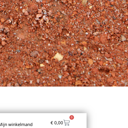
0
€
0,00
Mijn winkelmand