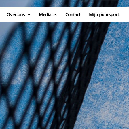
Over ons
Media
Contact
Mijn puursport