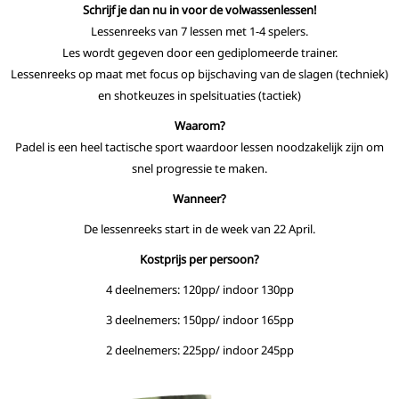
Schrijf je dan nu in voor de volwassenlessen!
Lessenreeks van 7 lessen met 1-4 spelers.
Les wordt gegeven door een gediplomeerde trainer.
Lessenreeks op maat met focus op bijschaving van de slagen (techniek)
en shotkeuzes in spelsituaties (tactiek)
Waarom?
Padel is een heel tactische sport waardoor lessen noodzakelijk zijn om
snel progressie te maken.
Wanneer?
De lessenreeks start in de week van 22
April
.
K
ostprijs per persoon?
4 deelnemers: 120pp/ indoor 130pp
3 deelnemers: 150pp/ indoor 165pp
2 deelnemers: 225pp/ indoor 245pp