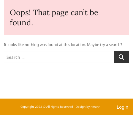
Oops! That page can’t be
found.
It looks like nothing was found at this location. Maybe try a search?
Login
Copyright 2022 © All rights Reserved - Design by nmann