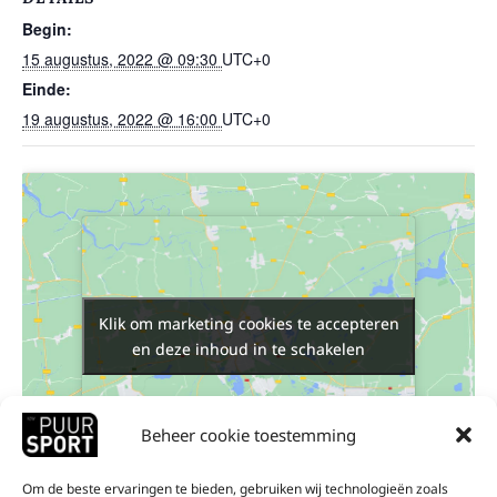
Begin:
15 augustus, 2022 @ 09:30
UTC+0
Einde:
19 augustus, 2022 @ 16:00
UTC+0
Klik om marketing cookies te accepteren
Klik om marketing cookies te accepteren
en deze inhoud in te schakelen
en deze inhoud in te schakelen
Beheer cookie toestemming
Om de beste ervaringen te bieden, gebruiken wij technologieën zoals