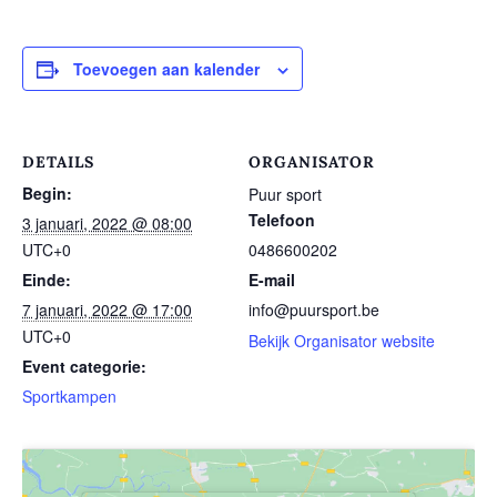
Toevoegen aan kalender
DETAILS
ORGANISATOR
Begin:
Puur sport
Telefoon
3 januari, 2022 @ 08:00
UTC+0
0486600202
Einde:
E-mail
7 januari, 2022 @ 17:00
info@puursport.be
UTC+0
Bekijk Organisator website
Event categorie:
Sportkampen